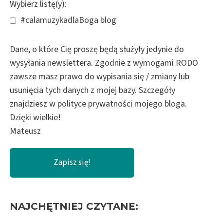
Wybierz listę(y):
#calamuzykadlaBoga blog
Dane, o które Cię proszę będą służyły jedynie do
wysyłania newslettera. Zgodnie z wymogami RODO
zawsze masz prawo do wypisania się / zmiany lub
usunięcia tych danych z mojej bazy. Szczegóły
znajdziesz w polityce prywatności mojego bloga.
Dzięki wielkie!
Mateusz
NAJCHĘTNIEJ CZYTANE: