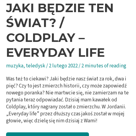
JAKI BĘDZIE TEN
ŚWIAT? /
COLDPLAY –
EVERYDAY LIFE
muzyka
,
teledysk
/
2 lutego 2022
/
2 minutes of reading
Was też to ciekawi? Jaki będzie nasz świat za rok, dwa i
pięć? Czy to jest zmierzch historii, czy może zapowiedź
nowego poranka? Nie martwcie się, nie zamierzam na te
pytania teraz odpowiadać. Dzisiaj mam kawałek od
Coldplay, który nagrany został o zmierzchu. W Jordanii.
„Everyday life” przez dłuższy czas jakoś został w mojej
głowie, więc dzielę się nim dzisiaj z Wami!