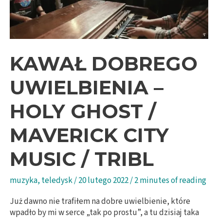
KAWAŁ DOBREGO
UWIELBIENIA –
HOLY GHOST /
MAVERICK CITY
MUSIC / TRIBL
muzyka
,
teledysk
/
20 lutego 2022
/
2 minutes of reading
Już dawno nie trafiłem na dobre uwielbienie, które
wpadło by mi w serce „tak po prostu”, a tu dzisiaj taka