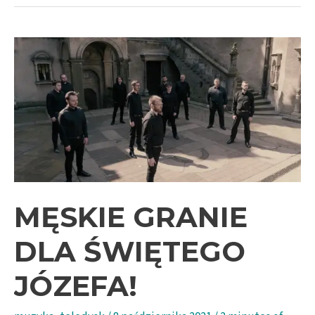
2021/2022
–
Kolęda
dla
Brata
MĘSKIE GRANIE
DLA ŚWIĘTEGO
JÓZEFA!