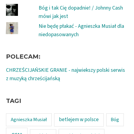
Bóg i tak Cię dopadnie! / Johnny Cash
mówi jak jest
Nie będę płakać - Agnieszka Musiał dla
niedopasowanych
POLECAM:
CHRZEŚCIJAŃSKIE GRANIE - najwiekszy polski serwis
z muzyką chrześcijańską
TAGI
Agnieszka Musiał
betlejem w polsce
Bóg