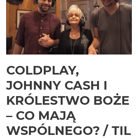
COLDPLAY,
JOHNNY CASH I
KRÓLESTWO BOŻE
– CO MAJĄ
WSPÓLNEGO? / TIL