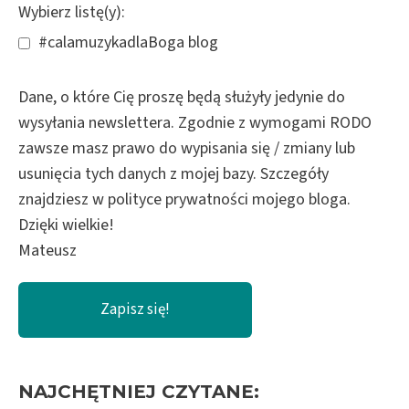
Wybierz listę(y):
#calamuzykadlaBoga blog
Dane, o które Cię proszę będą służyły jedynie do
wysyłania newslettera. Zgodnie z wymogami RODO
zawsze masz prawo do wypisania się / zmiany lub
usunięcia tych danych z mojej bazy. Szczegóły
znajdziesz w polityce prywatności mojego bloga.
Dzięki wielkie!
Mateusz
NAJCHĘTNIEJ CZYTANE: