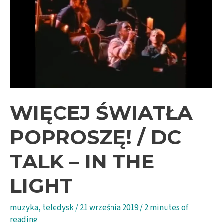
WIĘCEJ ŚWIATŁA
POPROSZĘ! / DC
TALK – IN THE
LIGHT
muzyka
,
teledysk
/
21 września 2019
/
2 minutes of
reading