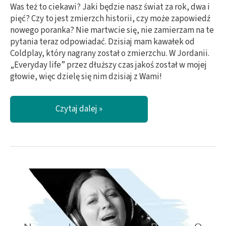
Was też to ciekawi? Jaki będzie nasz świat za rok, dwa i
pięć? Czy to jest zmierzch historii, czy może zapowiedź
nowego poranka? Nie martwcie się, nie zamierzam na te
pytania teraz odpowiadać. Dzisiaj mam kawałek od
Coldplay, który nagrany został o zmierzchu. W Jordanii.
„Everyday life” przez dłuższy czas jakoś został w mojej
głowie, więc dzielę się nim dzisiaj z Wami!
Jaki
Czytaj dalej »
będzie
ten
świat?
/
COLDPLAY
–
Everyday
life