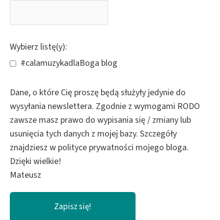
Wybierz listę(y):
#calamuzykadlaBoga blog
Dane, o które Cię proszę będą służyły jedynie do
wysyłania newslettera. Zgodnie z wymogami RODO
zawsze masz prawo do wypisania się / zmiany lub
usunięcia tych danych z mojej bazy. Szczegóły
znajdziesz w polityce prywatności mojego bloga.
Dzięki wielkie!
Mateusz