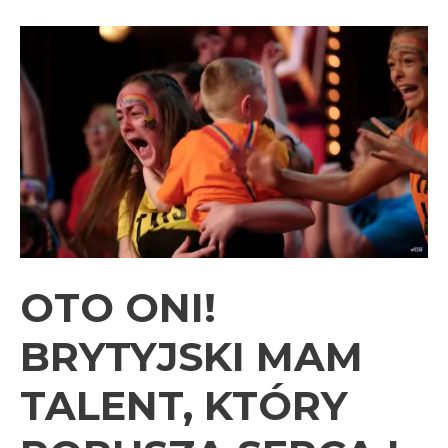
Ziarno
Życia
OTO ONI!
BRYTYJSKI MAM
TALENT, KTÓRY