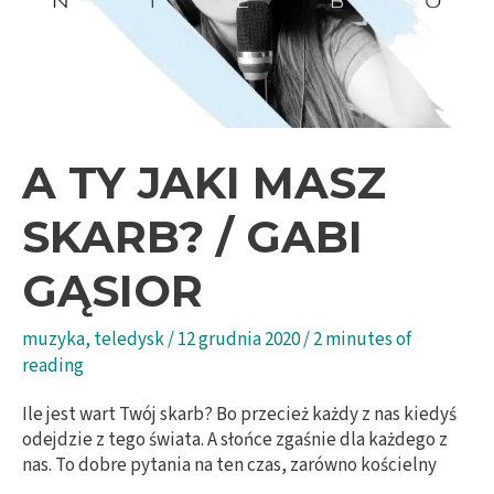
A TY JAKI MASZ
SKARB? / GABI
GĄSIOR
muzyka
,
teledysk
/
12 grudnia 2020
/
2 minutes of
reading
Ile jest wart Twój skarb? Bo przecież każdy z nas kiedyś
odejdzie z tego świata. A słońce zgaśnie dla każdego z
nas. To dobre pytania na ten czas, zarówno kościelny