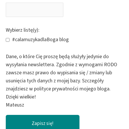
Wybierz listę(y):
#calamuzykadlaBoga blog
Dane, o które Cię proszę będą służyły jedynie do
wysyłania newslettera. Zgodnie z wymogami RODO
zawsze masz prawo do wypisania się / zmiany lub
usunięcia tych danych z mojej bazy. Szczegóły
znajdziesz w polityce prywatności mojego bloga.
Dzięki wielkie!
Mateusz