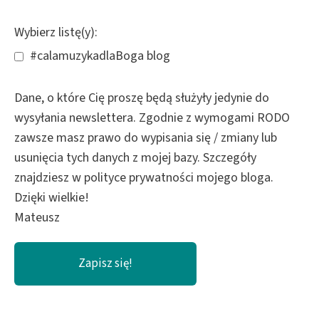
Wybierz listę(y):
#calamuzykadlaBoga blog
Dane, o które Cię proszę będą służyły jedynie do
wysyłania newslettera. Zgodnie z wymogami RODO
zawsze masz prawo do wypisania się / zmiany lub
usunięcia tych danych z mojej bazy. Szczegóły
znajdziesz w polityce prywatności mojego bloga.
Dzięki wielkie!
Mateusz