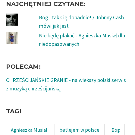
NAJCHĘTNIEJ CZYTANE:
Bóg i tak Cię dopadnie! / Johnny Cash
mówi jak jest
Nie będę płakać - Agnieszka Musiał dla
niedopasowanych
POLECAM:
CHRZEŚCIJAŃSKIE GRANIE - najwiekszy polski serwis
z muzyką chrześcijańską
TAGI
Agnieszka Musiał
betlejem w polsce
Bóg