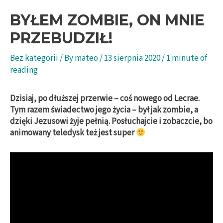
BYŁEM ZOMBIE, ON MNIE
PRZEBUDZIŁ!
Bez kategorii
/ By
mateo
/
13 sierpnia 2020
/
1 minute of
reading
Dzisiaj, po dłuższej przerwie – coś nowego od Lecrae.
Tym razem świadectwo jego życia – był jak zombie, a
dzięki Jezusowi żyje pełnią. Posłuchajcie i zobaczcie, bo
animowany teledysk też jest super