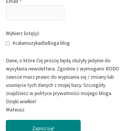
Email
*
Wybierz listę(y):
#calamuzykadlaBoga blog
Dane, o które Cię proszę będą służyły jedynie do
wysyłania newslettera. Zgodnie z wymogami RODO
zawsze masz prawo do wypisania się / zmiany lub
usunięcia tych danych z mojej bazy. Szczegóły
znajdziesz w polityce prywatności mojego bloga.
Dzięki wielkie!
Mateusz