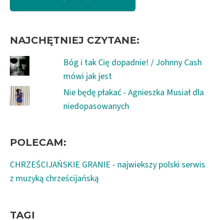
NAJCHĘTNIEJ CZYTANE:
Bóg i tak Cię dopadnie! / Johnny Cash
mówi jak jest
Nie będę płakać - Agnieszka Musiał dla
niedopasowanych
POLECAM:
CHRZEŚCIJAŃSKIE GRANIE - najwiekszy polski serwis
z muzyką chrześcijańską
TAGI