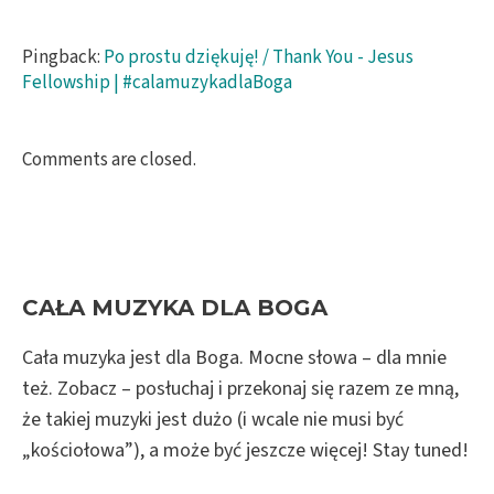
Pingback:
Po prostu dziękuję! / Thank You - Jesus
Fellowship | #calamuzykadlaBoga
Comments are closed.
CAŁA MUZYKA DLA BOGA
Cała muzyka jest dla Boga. Mocne słowa – dla mnie
też. Zobacz – posłuchaj i przekonaj się razem ze mną,
że takiej muzyki jest dużo (i wcale nie musi być
„kościołowa”), a może być jeszcze więcej! Stay tuned!