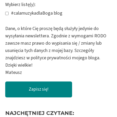
Wybierz listę(y):
#calamuzykadlaBoga blog
Dane, o które Cię proszę będą służyły jedynie do
wysyłania newslettera. Zgodnie z wymogami RODO
zawsze masz prawo do wypisania się / zmiany lub
usunięcia tych danych z mojej bazy. Szczegóły
znajdziesz w polityce prywatności mojego bloga.
Dzięki wielkie!
Mateusz
NAJCHĘTNIEJ CZYTANE: