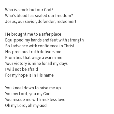
Who is a rock but our God?
Who’s blood has sealed our freedom?
Jesus, our savior, defender, redeemer!
He brought me to a safer place
Equipped my hands and feet with strength
So I advance with confidence in Christ
His precious truth delivers me
From lies that wage a war in me
Your victory is mine for all my days
I will not be afraid
For my hope is in His name
You kneel down to raise me up
You my Lord, you my God
You rescue me with reckless love
Oh my Lord, oh my God