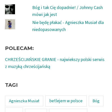
Bóg i tak Cię dopadnie! / Johnny Cash
mówi jak jest
Nie będę płakać - Agnieszka Musiał dla
niedopasowanych
POLECAM:
CHRZEŚCIJAŃSKIE GRANIE - najwiekszy polski serwis
z muzyką chrześcijańską
TAGI
Agnieszka Musiał
betlejem w polsce
Bóg