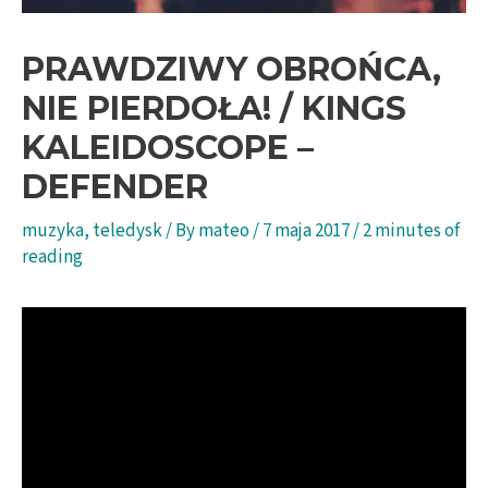
PRAWDZIWY OBROŃCA,
NIE PIERDOŁA! / KINGS
KALEIDOSCOPE –
DEFENDER
muzyka
,
teledysk
/ By
mateo
/
7 maja 2017
/
2 minutes of
reading