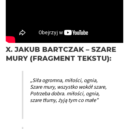
X. JAKUB BARTCZAK – SZARE
MURY (FRAGMENT TEKSTU):
„Siła ogromna, miłości, ognia,
Szare mury, wszystko wokół szare,
Potrzeba dobra. miłości, ognia,
szare tłumy, żyją tym co małe”