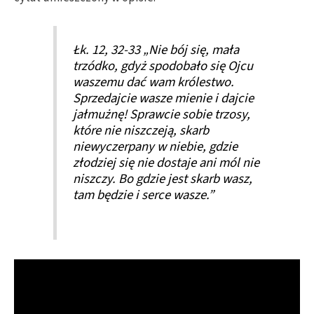
Łk. 12, 32-33 „Nie bój się, mała
trzódko, gdyż spodobało się Ojcu
waszemu dać wam królestwo.
Sprzedajcie wasze mienie i dajcie
jałmużnę! Sprawcie sobie trzosy,
które nie niszczeją, skarb
niewyczerpany w niebie, gdzie
złodziej się nie dostaje ani mól nie
niszczy. Bo gdzie jest skarb wasz,
tam będzie i serce wasze.”