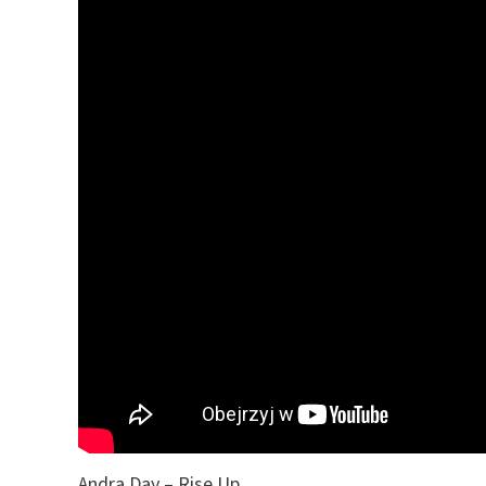
Andra Day – Rise Up