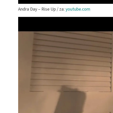
Andra Day – Rise Up / za:
youtube.com