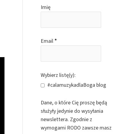
o
Imię
r
:
Email
*
Wybierz listę(y):
#calamuzykadlaBoga blog
Dane, o które Cię proszę będą
służyły jedynie do wysyłania
newslettera. Zgodnie z
wymogami RODO zawsze masz