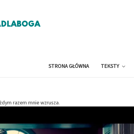
ADLABOGA
STRONA GŁÓWNA
TEKSTY
każdym razem mnie wzrusza.