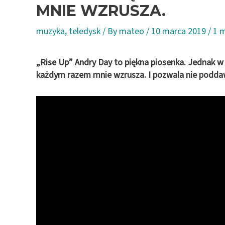
MNIE WZRUSZA.
muzyka
,
teledysk
/ By
mateo
/
10 marca 2019
/
1 m
„Rise Up” Andry Day to piękna piosenka. Jednak 
każdym razem mnie wzrusza. I pozwala nie poddawa