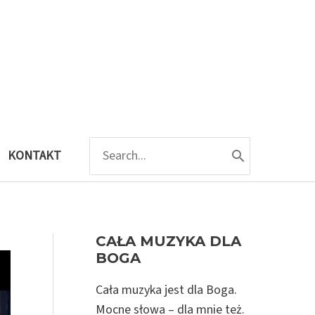
SEARCH
KONTAKT
FOR:
CAŁA MUZYKA DLA
BOGA
Cała muzyka jest dla Boga.
Mocne słowa – dla mnie też.