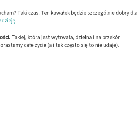
ucham? Taki czas. Ten kawałek będzie szczególnie dobry dla
adzieję
.
ości.
Takiej, która jest wytrwała, dzielna i na przekór
orastamy całe życie (a i tak często się to nie udaje).