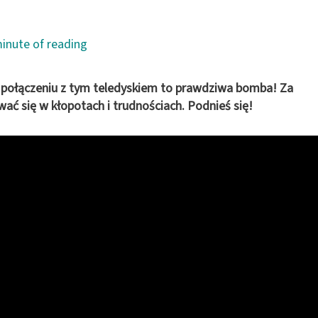
inute of reading
w połączeniu z tym teledyskiem to prawdziwa bomba! Za
ć się w kłopotach i trudnościach. Podnieś się!