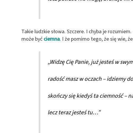
Takie ludzkie słowa. Szczere. I chyba je rozumie
może być
ciemna
. I że pomimo tego, że się wie, że
„Widzę Cię Panie, już jesteś w swy
radość masz w oczach – idziemy do
skończy się kiedyś ta ciemność – 
lecz teraz jesteś tu…”