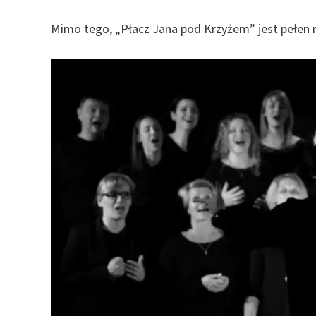
Mimo tego, „Płacz Jana pod Krzyżem” jest pełen na