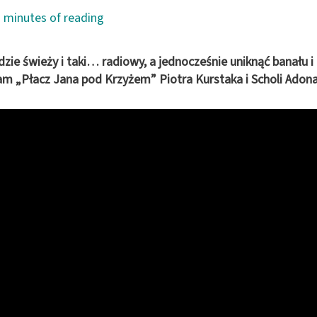
 minutes of reading
ie świeży i taki… radiowy, a jednocześnie uniknąć banału i
m „Płacz Jana pod Krzyżem” Piotra Kurstaka i Scholi Adona