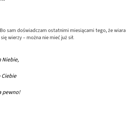
m. Bo sam doświadczam ostatnimi miesiącami tego, że wiara
 się wierzy – można nie mieć już sił.
m Niebie,
 Ciebie
na pewno!