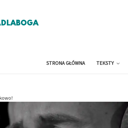
ADLABOGA
STRONA GŁÓWNA
TEKSTY
ckowo!