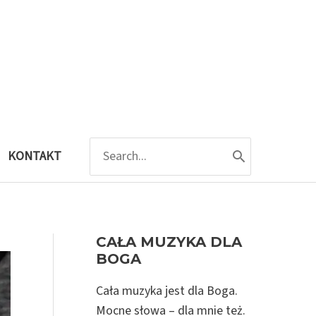
SEARCH
KONTAKT
FOR:
CAŁA MUZYKA DLA
BOGA
Cała muzyka jest dla Boga.
Mocne słowa – dla mnie też.