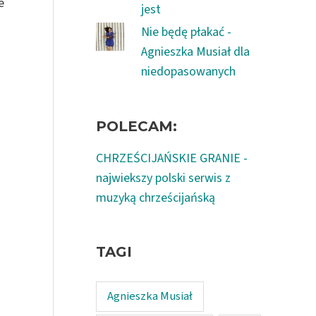
e
jest
Nie będę płakać -
Agnieszka Musiał dla
niedopasowanych
POLECAM:
CHRZEŚCIJAŃSKIE GRANIE -
najwiekszy polski serwis z
muzyką chrześcijańską
TAGI
Agnieszka Musiał